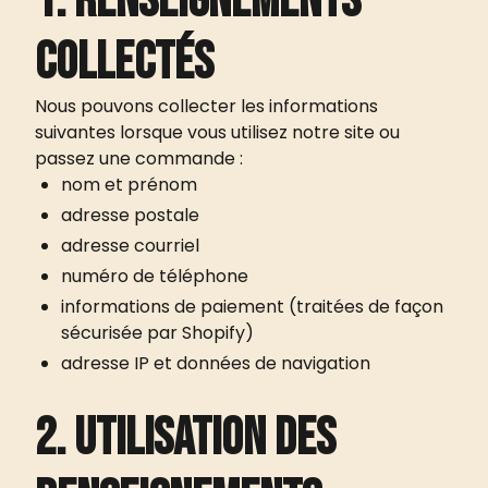
1. Renseignements
collectés
Nous pouvons collecter les informations
suivantes lorsque vous utilisez notre site ou
passez une commande :
nom et prénom
adresse postale
adresse courriel
numéro de téléphone
informations de paiement (traitées de façon
sécurisée par Shopify)
CAFÉ CROISSOUND
CAFÉ CROISSOUND
CAFÉ CROISSOU
adresse IP et données de navigation
2. Utilisation des